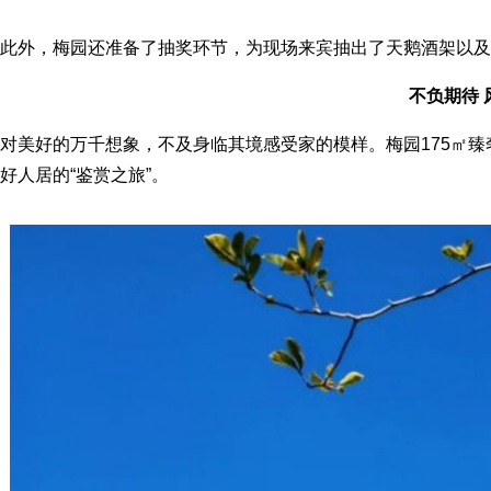
此外，梅园还准备了抽奖环节，为现场来宾抽出了天鹅酒架以及
不负期待 
对美好的万千想象，不及身临其境感受家的模样。梅园175㎡
好人居的“鉴赏之旅”。