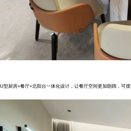
U型厨房+餐厅+北阳台一体化设计，让餐厅空间更加朗阔，可