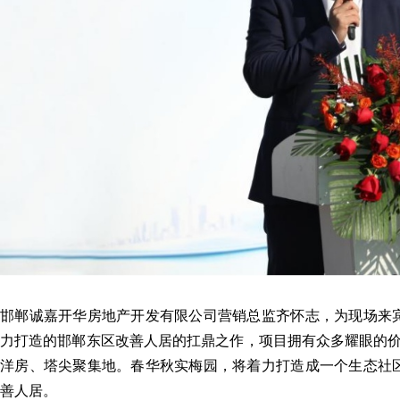
邯郸诚嘉开华房地产开发有限公司营销总监齐怀志，为现场来
力打造的邯郸东区改善人居的扛鼎之作，项目拥有众多耀眼的价
洋房、塔尖聚集地。春华秋实梅园，将着力打造成一个生态社
善人居。