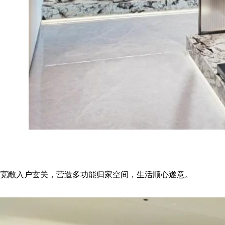
宽敞入户玄关，营造多功能归家空间，生活顺心遂意。