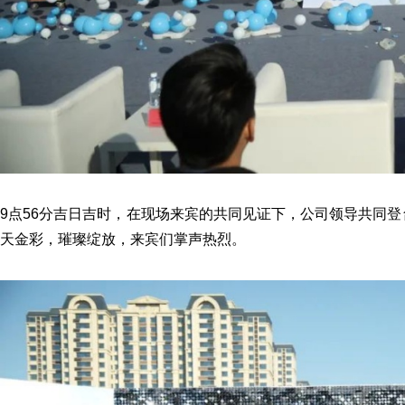
9点56分吉日吉时，在现场来宾的共同见证下，公司领导共同
天金彩，璀璨绽放，来宾们掌声热烈。