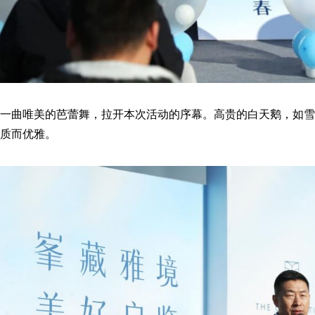
一曲唯美的芭蕾舞，拉开本次活动的序幕。高贵的白天鹅，如雪
质而优雅。