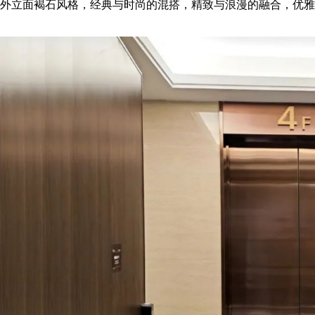
外立面褐石风格，经典与时尚的混搭，精致与浪漫的融合，优雅