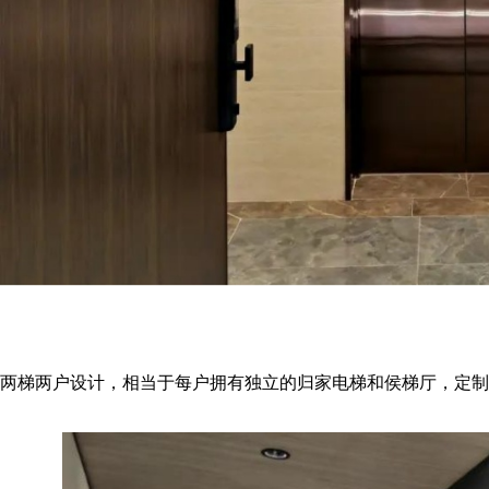
两梯两户设计，相当于每户拥有独立的归家电梯和侯梯厅，定制