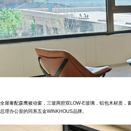
全屋奢配森鹰被动窗，三玻两腔双LOW-E玻璃，铝包木材质，
总理办公室的同系五金WINKHOUS品牌。