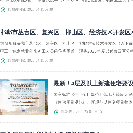
郸市行政审批局以邯审批政投字〔2025〕49号批准建设，项目业主为邯
邯郸透明说
2025-04-11 09:39
邯郸市丛台区、复兴区、邯山区、经济技术开发区2
为切实解决我市丛台区、复兴区、邯山区、邯郸经济技术开发区（以下简
职工、稳定就业外来务工人员的住房困难，现将2025年度邯郸市四区公租
邯郸透明说
2025-04-11 09:39
最新！4层及以上新建住宅要
国家标准《住宅项目规范》落地为适应人民
《住宅项目规范》。新规范以住宅项目整体为
邯郸透明说
2025-04-02 15:29