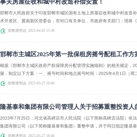
事关房屋征收和城中村改造补偿安置！
邯郸市人民政府关于印发邯郸市城区国有土地上房屋征收和城中村改造补
术开发区、冀南新区管委会，市对口有关单位，市政府有关部门：现将《邯
邯郸透明说
2025-04-02 15:30
邯郸市主城区2025年第一批保租房摇号配租工作方
根据《邯郸市主城区政府产权保障房分配管理实施细则》的相关规定，20
展，制定以下方案：一、摇号时间和地点摇号时间：2025年4月1日（周二
邯郸透明说
2025-03-27 18:46
隆基泰和集团有限公司管理人关于招募重整投资人
2023年7月25日，河北省高碑店市人民法院（以下简称高碑店法院）依法
集团有限公司（以下简称隆基泰和集团）重整申请，并于同日指定隆基泰和
邯郸透明说
2025-03-27 18:46