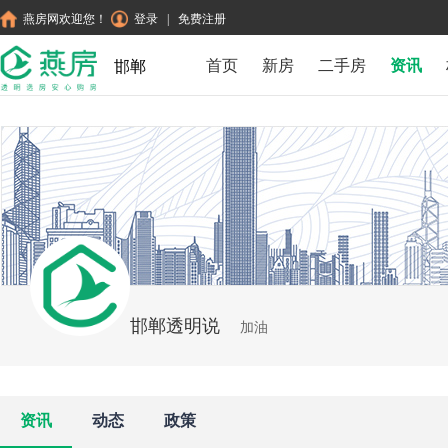
燕房网欢迎您！
登录
|
免费注册
首页
新房
二手房
资讯
邯郸
邯郸透明说
加油
资讯
动态
政策