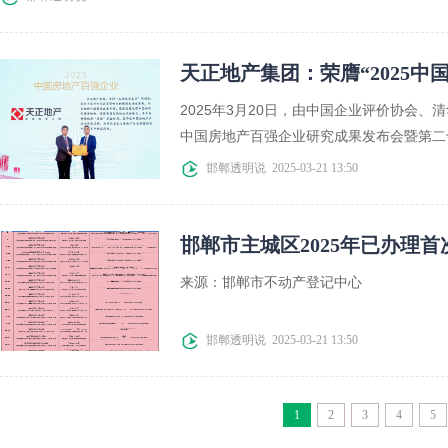
天正地产集团：荣膺“2025中
2025年3月20日，由中国企业评价协会、
中国房地产百强企业研究成果发布会暨第二十
邯郸透明说
2025-03-21 13:50
邯郸市主城区2025年已办理
来源：邯郸市不动产登记中心
邯郸透明说
2025-03-21 13:50
1
2
3
4
5