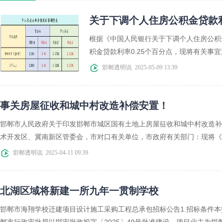
关于下调个人住房公积金贷款
根据《中国人民银行关于下调个人住房公积金
积金贷款利率0.25个百分点，现将有关事宜通
邯郸透明说
2025-05-09 13:39
事关房屋征收和城中村改造补偿安置！
邯郸市人民政府关于印发邯郸市城区国有土地上房屋征收和城中村改造补
术开发区、冀南新区管委会，市对口有关单位，市政府有关部门：现将《邯
邯郸透明说
2025-04-11 09:39
北湖区域将新建一所九年一贯制学校
邯郸市海翔学校迁建项目设计施工采购工程总承包招标公告1.招标条件