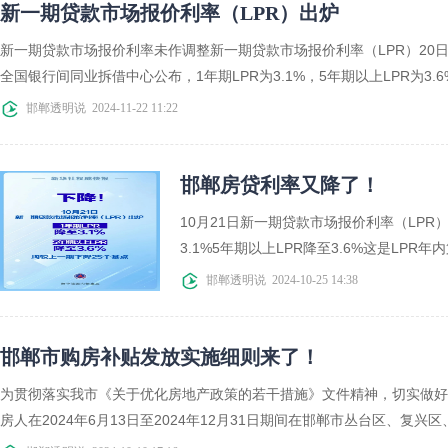
新一期贷款市场报价利率（LPR）出炉
新一期贷款市场报价利率未作调整新一期贷款市场报价利率（LPR）20日
全国银行间同业拆借中心公布，1年期LPR为3.1%，5年期以上LPR为3.6
邯郸透明说
2024-11-22 11:22
邯郸房贷利率又降了！
10月21日新一期贷款市场报价利率（LPR）
3.1%5年期以上LPR降至3.6%这是LPR年
邯郸透明说
2024-10-25 14:38
邯郸市购房补贴发放实施细则来了！
为贯彻落实我市《关于优化房地产政策的若干措施》文件精神，切实做好
房人在2024年6月13日至2024年12月31日期间在邯郸市丛台区、复兴