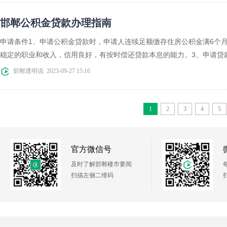
邯郸公积金贷款办理指南
申请条件1、申请公积金贷款时，申请人连续足额缴存住房公积金满6个
稳定的职业和收入，信用良好，有按时偿还贷款本息的能力。3、申请贷款时
邯郸透明说
2023-09-27 15:16
1
2
3
4
5
官方微信号
及时了解邯郸楼市要闻
扫描左侧二维码