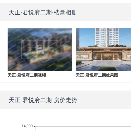
天正·君悦府二期
·楼盘相册
天正·君悦府二期视频
天正·君悦府二期效果图
天正·君悦府二期
·房价走势